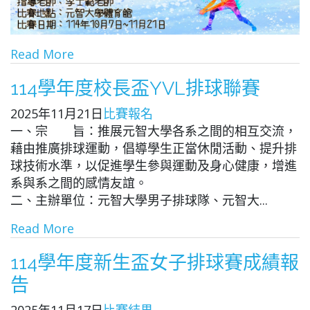
Read More
114學年度校長盃YVL排球聯賽
2025年11月21日
比賽報名
一、宗 旨：推展元智大學各系之間的相互交流，
藉由推廣排球運動，倡導學生正當休閒活動、提升排
球技術水準，以促進學生參與運動及身心健康，增進
系與系之間的感情友誼。
二、主辦單位：元智大學男子排球隊、元智大...
Read More
114學年度新生盃女子排球賽成績報
告
2025年11月17日
比賽結果