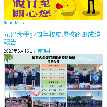
Read More
元智大學37周年校慶環校路跑成績
報告
2026年3月16日
比賽結果