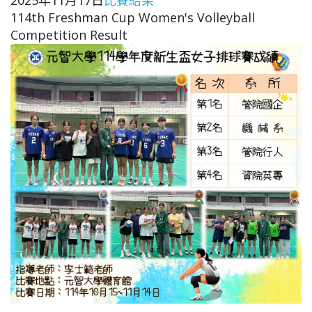
114th Freshman Cup Women's Volleyball
Competition Result