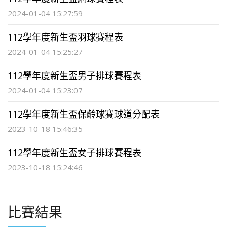
2024-01-04 15:27:59
112學年度新生盃羽球賽程表
2024-01-04 15:25:27
112學年度新生盃男子排球賽程表
2024-01-04 15:23:07
112學年度新生盃保齡球賽球道分配表
2023-10-18 15:46:35
112學年度新生盃女子排球賽程表
2023-10-18 15:24:46
比賽結果