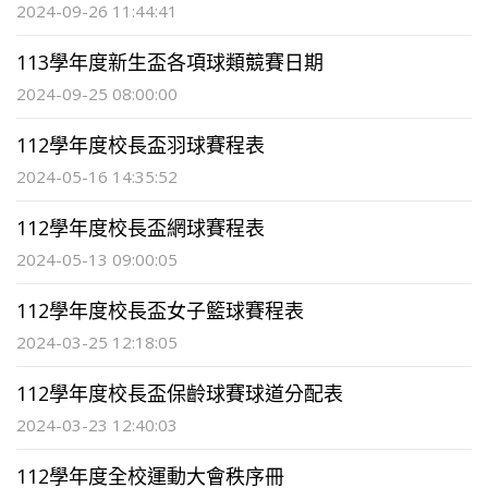
2024-09-26 11:44:41
113學年度新生盃各項球類競賽日期
2024-09-25 08:00:00
112學年度校長盃羽球賽程表
2024-05-16 14:35:52
112學年度校長盃網球賽程表
2024-05-13 09:00:05
112學年度校長盃女子籃球賽程表
2024-03-25 12:18:05
112學年度校長盃保齡球賽球道分配表
2024-03-23 12:40:03
112學年度全校運動大會秩序冊