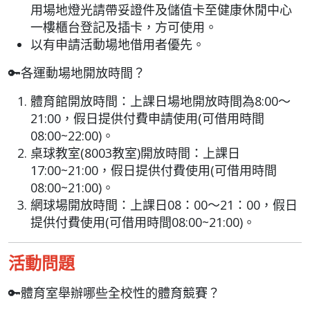
用場地燈光請帶妥證件及儲值卡至健康休閒中心
一樓櫃台登記及插卡，方可使用。
以有申請活動場地借用者優先。
🔑各運動場地開放時間？
體育館開放時間：上課日場地開放時間為
8:00
～
21:00
，假日提供付費申請使用
(可借用時間
08:00~22:00
)
。
桌球教室
(8003
教室
)
開放時間：上課日
17:00~21:00
，假日提供付費使用
(
可借用時間
08:00~21:00
)
。
網球場開放時間：上課日
08
：
00
～
21
：
00
，假日
提供付費使用
(
可借用時間
08:00~21:00
)
。
活動問題
🔑體育室舉辦哪些全校性的體育競賽？