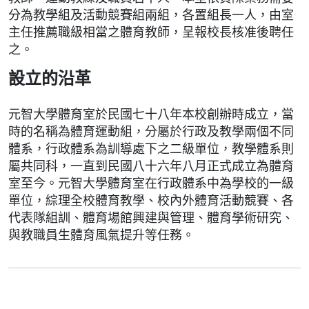
分為教學組及活動競賽組兩組，各置組長一人，由室
主任推薦職級相當之體育教師，呈報校長核准後聘任
之。
設立的沿革
元智大學體育室於民國七十八年本校創辦時成立，當
時的名稱為體育運動組，分屬於行政及教學兩個不同
體系，行政體系為訓導處下之二級單位，教學體系則
屬共同科，一直到民國八十六年八月正式成立為體育
室至今。元智大學體育室在行政體系中為學校的一級
單位，綜理全校體育教學、校內外體育活動競賽、各
代表隊組訓、體育場館興建與管理、體育學術研究、
與教職員生體育風氣提升等任務。