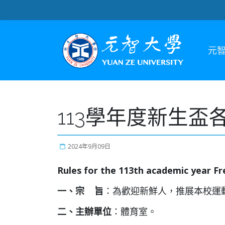
元
113學年度新生盃
2024年9月09日
Rules for the 113th academic year 
一、宗
旨
：為歡迎新鮮人，推展本校運
二、主辦單位
：體育室。