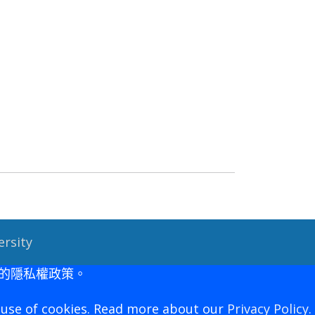
ersity
們的隱私權政策。
r use of cookies. Read more about our
Privacy Policy
.