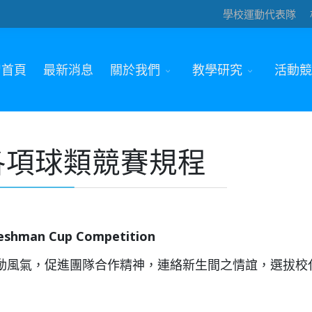
學校運動代表隊
智首頁
最新消息
關於我們
教學研究
活動競
各項球類競賽規程
Freshman Cup Competition
動風氣，促進團隊合作精神，連絡新生間之情誼，選拔校