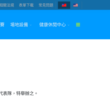
相關法規
表單下載
常見問題
賽
場地設備
健康休閒中心
代表隊，特舉辦之。