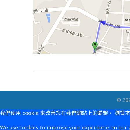
© 202
我們使用 cookie 來改善您在我們網站上的體驗。 瀏覽
We use cookies to improve your experience on our 